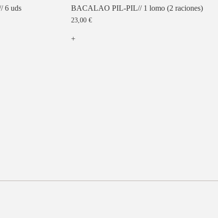
 6 uds
BACALAO PIL-PIL// 1 lomo (2 raciones)
23,00
€
+