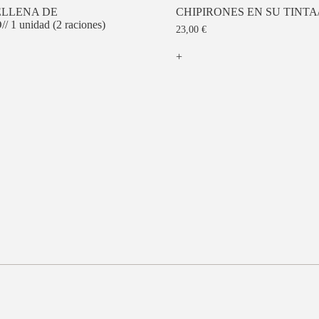
ELLENA DE
CHIPIRONES EN SU TINTA//
 unidad (2 raciones)
23,00
€
+