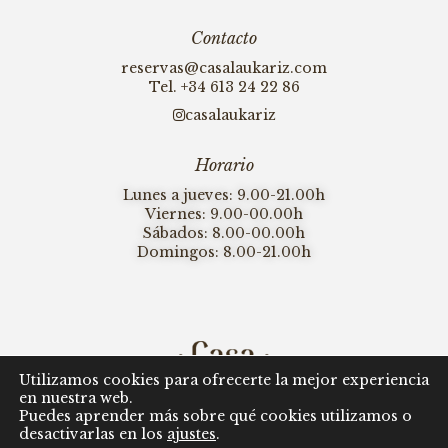
Contacto
reservas@casalaukariz.com
Tel.
+34 613 24 22 86
casalaukariz
Horario
Lunes a jueves: 9.00-21.00h
Viernes: 9.00-00.00h
Sábados: 8.00-00.00h
Domingos: 8.00-21.00h
Utilizamos cookies para ofrecerte la mejor experiencia
en nuestra web.
Puedes aprender más sobre qué cookies utilizamos o
desactivarlas en los
ajustes
.