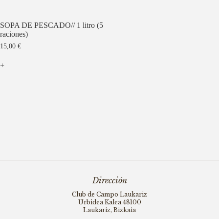
SOPA DE PESCADO// 1 litro (5
raciones)
15,00
€
+
Dirección
Club de Campo Laukariz
Urbidea Kalea 48100
Laukariz, Bizkaia