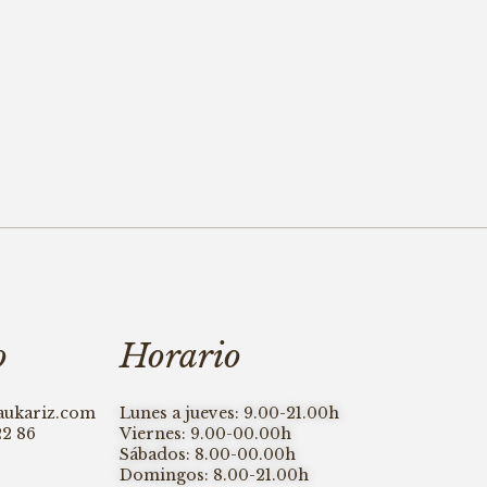
o
Horario
aukariz.com
Lunes a jueves: 9.00-21.00h
22 86
Viernes: 9.00-00.00h
Sábados: 8.00-00.00h
Domingos: 8.00-21.00h