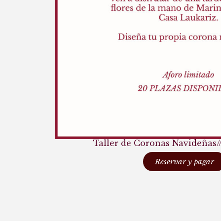
Taller de Coronas Navideñas/
Reservar y pagar