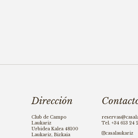
Dirección
Contact
Club de Campo
reservas@casal
Laukariz
Tel.
+34 613 24 
Urbidea Kalea 48100
casalaukariz
Laukariz, Bizkaia