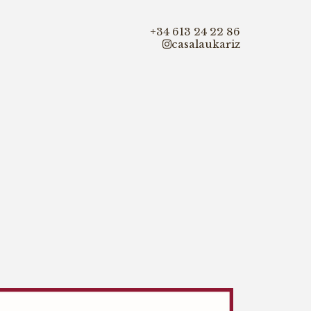
+34 613 24 22 86
casalaukariz