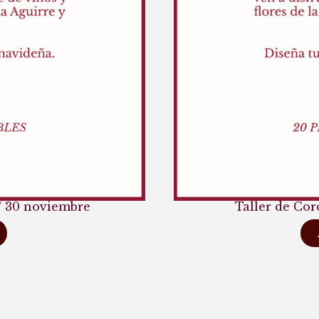
/
30 noviembre
Taller de Co